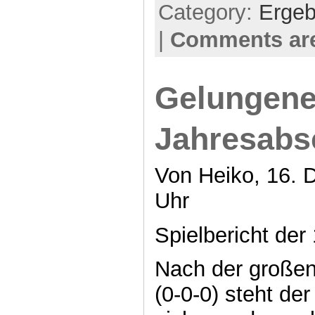
Category:
Ergeb
|
Comments are
Gelungene
Jahresabs
Von Heiko, 16. 
Uhr
Spielbericht der
Nach der große
(0-0-0) steht de