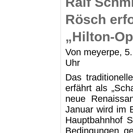
Ralf Schm
Rösch erfo
„Hilton-Op
Von meyerpe, 5.
Uhr
Das traditionell
erfährt als „Sch
neue Renaissa
Januar wird im 
Hauptbahnhof S
Bedingungen ge