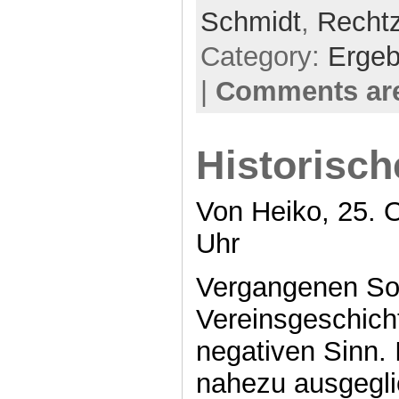
Schmidt
,
Rechtz
Category:
Ergeb
|
Comments are
Historisch
Von Heiko, 25. 
Uhr
Vergangenen So
Vereinsgeschicht
negativen Sinn. 
nahezu ausgegl