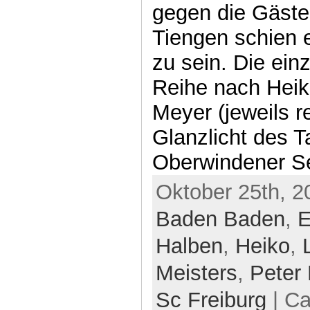
gegen die Gäste
Tiengen schien 
zu sein. Die ein
Reihe nach Heik
Meyer (jeweils r
Glanzlicht des 
Oberwindener Se
Oktober 25th, 2
Baden Baden
,
E
Halben
,
Heiko
,
Meisters
,
Peter
Sc Freiburg
| Ca