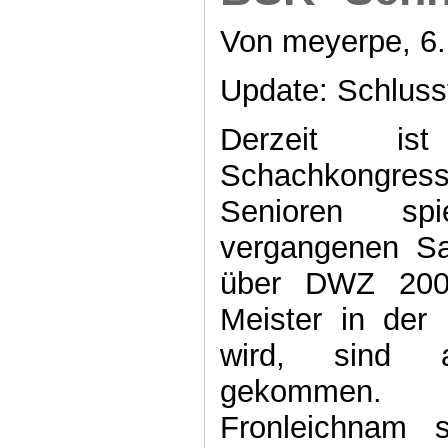
Von meyerpe, 6.
Update: Schluss
Derzeit is
Schachkongress
Senioren spi
vergangenen S
über DWZ 200
Meister in der 
wird, sind
gekommen
Fronleichnam s