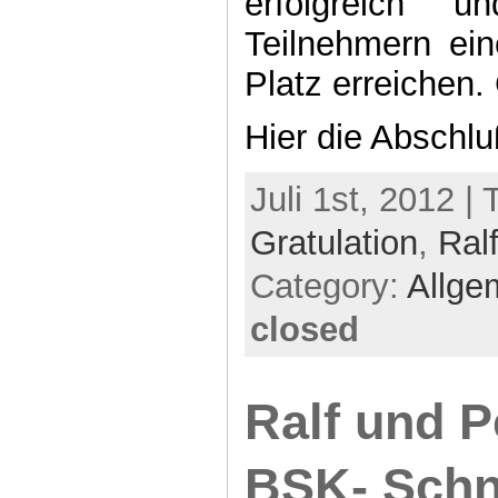
erfolgreich 
Teilnehmern ei
Platz erreichen. 
Hier die Abschlu
Juli 1st, 2012 |
Gratulation
,
Ral
Category:
Allge
closed
Ralf und P
BSK- Schn