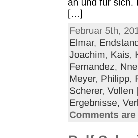
an und für sich.
[…]
Februar 5th, 20
Elmar
,
Endstan
Joachim
,
Kais
,
Fernandez
,
Nne
Meyer
,
Philipp
,
Scherer
,
Vollen
|
Ergebnisse,
Ver
Comments are 