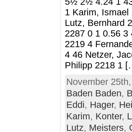
5½ 2½ 4.24 1 43
1 Karim, Ismael
Lutz, Bernhard 2
2287 0 1 0.56 3
2219 4 Fernande
4 46 Netzer, Ja
Philipp 2218 1 [
November 25th,
Baden Baden
,
B
Eddi
,
Hager
,
He
Karim
,
Konter
,
L
Lutz
,
Meisters
,