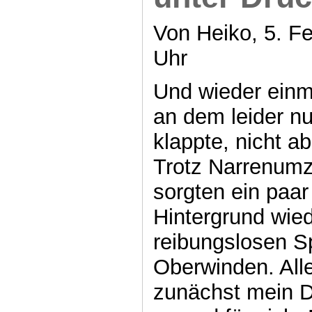
Von Heiko, 5. Fe
Uhr
Und wieder einma
an dem leider nu
klappte, nicht a
Trotz Narrenumz
sorgten ein paar 
Hintergrund wied
reibungslosen Sp
Oberwinden. All
zunächst mein 