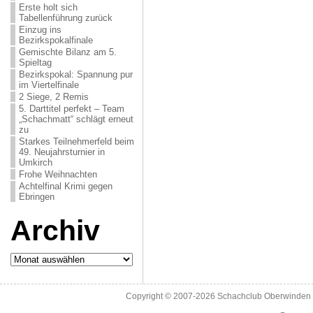
Erste holt sich
Tabellenführung zurück
Einzug ins
Bezirkspokalfinale
Gemischte Bilanz am 5.
Spieltag
Bezirkspokal: Spannung pur
im Viertelfinale
2 Siege, 2 Remis
5. Darttitel perfekt – Team
„Schachmatt“ schlägt erneut
zu
Starkes Teilnehmerfeld beim
49. Neujahrsturnier in
Umkirch
Frohe Weihnachten
Achtelfinal Krimi gegen
Ebringen
Archiv
Archiv
Copyright © 2007-2026
Schachclub Oberwinden 