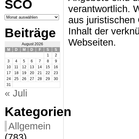
SCO
verantwortlich. 
Archiv
aus juristische
SCO
Beiträge
Inhalt der verkn
Webseiten.
August 2026
M
D
M
D
F
S
S
1
2
3
4
5
6
7
8
9
10
11
12
13
14
15
16
17
18
19
20
21
22
23
24
25
26
27
28
29
30
31
« Juli
Kategorien
Allgemein
(783)