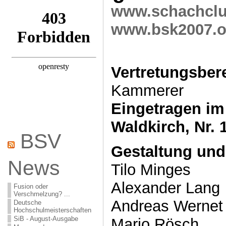
www.schachclu
www.bsk2007.o
Vertretungsbere
Kammerer
Eingetragen im
Waldkirch, Nr. 
BSV
Gestaltung und 
News
Tilo Minges
Alexander Lang
Fusion oder
Verschmelzung? ...
Andreas Wernet
Deutsche
Hochschulmeisterschaften
SiB - August-Ausgabe
Mario Rösch