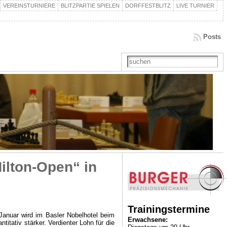
VEREINSTURNIERE
BLITZPARTIE SPIELEN
DORFFESTBLITZ
LIVE TURNIER
Posts
ilton-Open“ in
Trainingstermine
 Januar wird im Basler Nobelhotel beim
Erwachsene:
itativ stärker. Verdienter Lohn für die