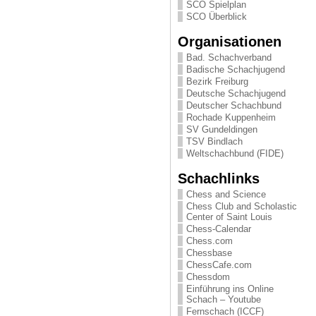
SCO Spielplan
SCO Überblick
Organisationen
Bad. Schachverband
Badische Schachjugend
Bezirk Freiburg
Deutsche Schachjugend
Deutscher Schachbund
Rochade Kuppenheim
SV Gundeldingen
TSV Bindlach
Weltschachbund (FIDE)
Schachlinks
Chess and Science
Chess Club and Scholastic
Center of Saint Louis
Chess-Calendar
Chess.com
Chessbase
ChessCafe.com
Chessdom
Einführung ins Online
Schach – Youtube
Fernschach (ICCF)