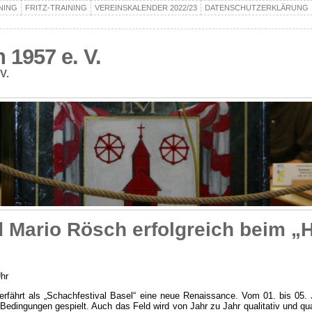
NING
FRITZ-TRAINING
VEREINSKALENDER 2022/23
DATENSCHUTZERKLÄRUNG
1957 e. V.
V.
 Mario Rösch erfolgreich beim „H
hr
l erfährt als „Schachfestival Basel“ eine neue Renaissance. Vom 01. bis 05.
dingungen gespielt. Auch das Feld wird von Jahr zu Jahr qualitativ und quant