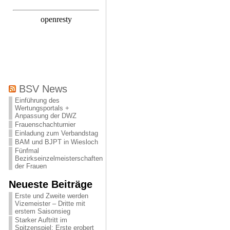
BSV News
Einführung des
Wertungsportals +
Anpassung der DWZ
Frauenschachturnier
Einladung zum Verbandstag
BAM und BJPT in Wiesloch
Fünfmal
Bezirkseinzelmeisterschaften
der Frauen
Neueste Beiträge
Erste und Zweite werden
Vizemeister – Dritte mit
erstem Saisonsieg
Starker Auftritt im
Spitzenspiel: Erste erobert