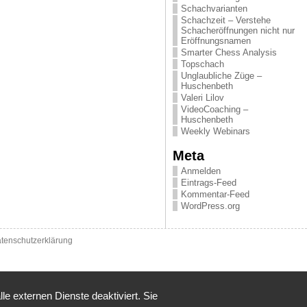
Schachvarianten
Schachzeit – Verstehe
Schacheröffnungen nicht nur
Eröffnungsnamen
Smarter Chess Analysis
Topschach
Unglaubliche Züge –
Huschenbeth
Valeri Lilov
VideoCoaching –
Huschenbeth
Weekly Webinars
Meta
Anmelden
Eintrags-Feed
Kommentar-Feed
WordPress.org
tenschutzerklärung
 externen Dienste deaktiviert. Sie