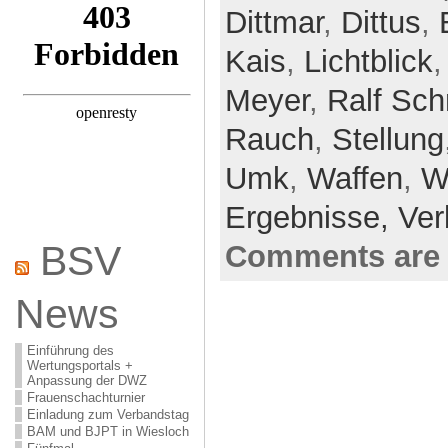
Dittmar
,
Dittus
,
Kais
,
Lichtblick
Meyer
,
Ralf Sch
Rauch
,
Stellung
Umk
,
Waffen
,
W
Ergebnisse,
Ver
BSV
Comments are 
News
Einführung des
Wertungsportals +
Anpassung der DWZ
Frauenschachturnier
Einladung zum Verbandstag
BAM und BJPT in Wiesloch