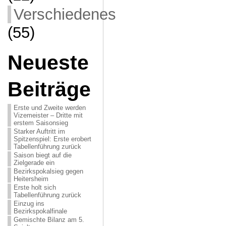
Verschiedenes
(55)
Neueste
Beiträge
Erste und Zweite werden
Vizemeister – Dritte mit
erstem Saisonsieg
Starker Auftritt im
Spitzenspiel: Erste erobert
Tabellenführung zurück
Saison biegt auf die
Zielgerade ein
Bezirkspokalsieg gegen
Heitersheim
Erste holt sich
Tabellenführung zurück
Einzug ins
Bezirkspokalfinale
Gemischte Bilanz am 5.