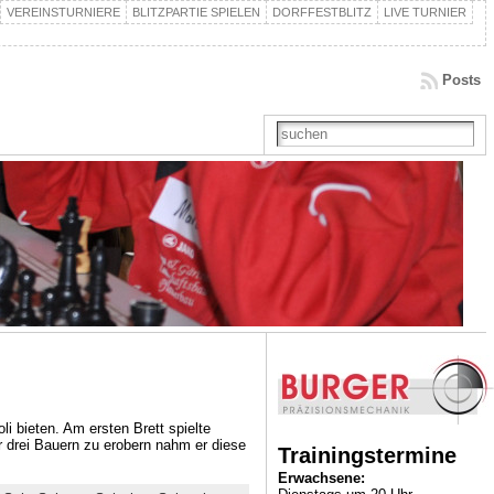
VEREINSTURNIERE
BLITZPARTIE SPIELEN
DORFFESTBLITZ
LIVE TURNIER
Posts
i bieten. Am ersten Brett spielte
r drei Bauern zu erobern nahm er diese
Trainingstermine
Erwachsene: