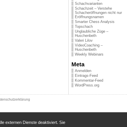
Schachvarianten
Schachzeit – Verstehe
Schacheröffnungen nicht nur
Eröffnungsnamen
Smarter Chess Analysis
Topschach
Unglaubliche Züge –
Huschenbeth
Valeri Lilov
VideoCoaching –
Huschenbeth
Weekly Webinars
Meta
Anmelden
Eintrags-Feed
Kommentar-Feed
WordPress.org
tenschutzerklärung
 externen Dienste deaktiviert. Sie