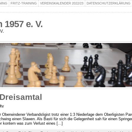
NING
FRITZ-TRAINING
VEREINSKALENDER 2022/23
DATENSCHUTZERKLÄRUNG
1957 e. V.
V.
Dreisamtal
Uhr
berwindener Verbandsligist trotz einer 1:3 Niederlage dem Oberligisten Parol
wing einen Slawen. Als Basti für sich die Gelegenheit sah für einen Springe
er kontern was zum Verlust eines […]