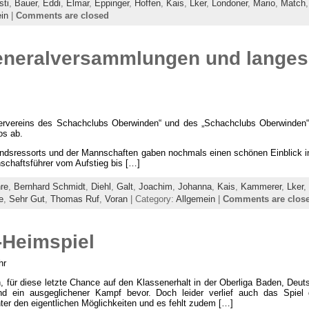
sti
,
Bauer
,
Eddi
,
Elmar
,
Eppinger
,
Hoffen
,
Kais
,
Lker
,
Londoner
,
Mario
,
Match
in
|
Comments are closed
eneralversammlungen und langes
rvereins des Schachclubs Oberwinden“ und des „Schachclubs Oberwinden“ 
os ab.
tandsressorts und der Mannschaften gaben nochmals einen schönen Einblick i
nschaftsführer vom Aufstieg bis […]
re
,
Bernhard Schmidt
,
Diehl
,
Galt
,
Joachim
,
Johanna
,
Kais
,
Kammerer
,
Lker
,
e
,
Sehr Gut
,
Thomas Ruf
,
Voran
| Category:
Allgemein
|
Comments are clos
-Heimspiel
hr
, für diese letzte Chance auf den Klassenerhalt in der Oberliga Baden, Deuts
d ein ausgeglichener Kampf bevor. Doch leider verlief auch das Spie
ter den eigentlichen Möglichkeiten und es fehlt zudem […]