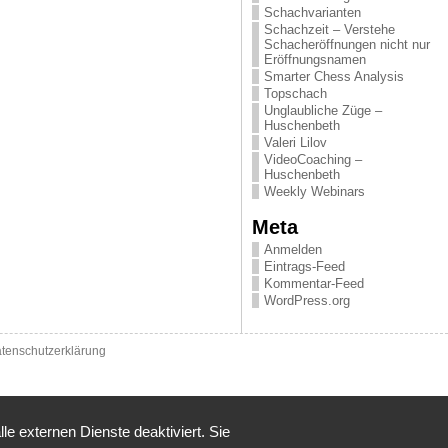
Schachvarianten
Schachzeit – Verstehe
Schacheröffnungen nicht nur
Eröffnungsnamen
Smarter Chess Analysis
Topschach
Unglaubliche Züge –
Huschenbeth
Valeri Lilov
VideoCoaching –
Huschenbeth
Weekly Webinars
Meta
Anmelden
Eintrags-Feed
Kommentar-Feed
WordPress.org
tenschutzerklärung
 externen Dienste deaktiviert. Sie