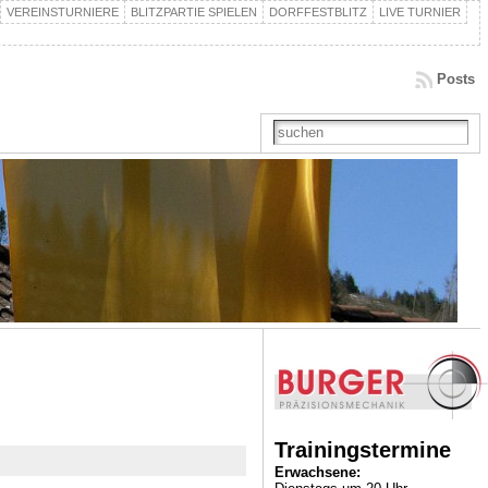
VEREINSTURNIERE
BLITZPARTIE SPIELEN
DORFFESTBLITZ
LIVE TURNIER
Posts
Trainingstermine
Erwachsene: