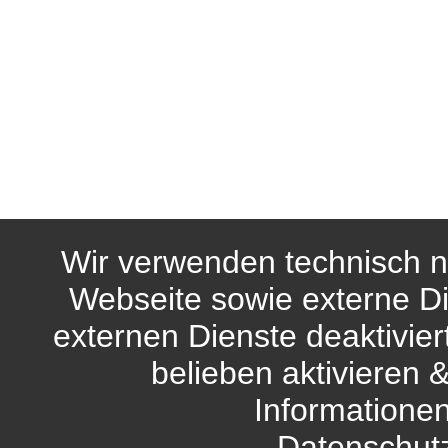
Wir verwenden technisch n
Webseite sowie externe Di
externen Dienste deaktivie
belieben aktivieren 
Informationen
Datenschut