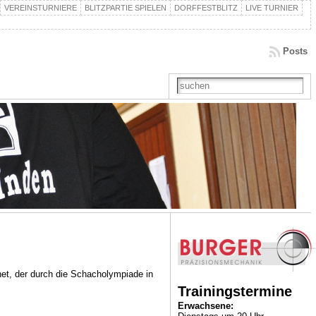
VEREINSTURNIERE
BLITZPARTIE SPIELEN
DORFFESTBLITZ
LIVE TURNIER
Posts
rnet, der durch die Schacholympiade in
Trainingstermine
Erwachsene: