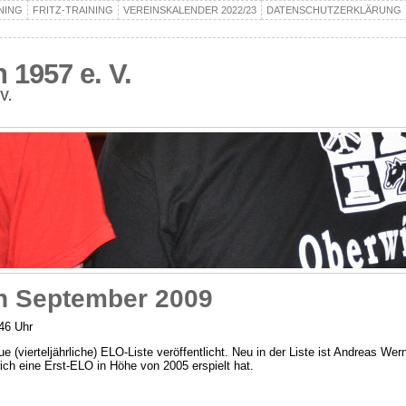
NING
FRITZ-TRAINING
VEREINSKALENDER 2022/23
DATENSCHUTZERKLÄRUNG
1957 e. V.
V.
n September 2009
46 Uhr
 (vierteljährliche) ELO-Liste veröffentlicht. Neu in der Liste ist Andreas We
ch eine Erst-ELO in Höhe von 2005 erspielt hat.