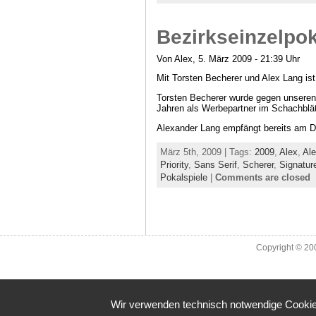
Bezirkseinzelpok
Von Alex, 5. März 2009 - 21:39 Uhr
Mit Torsten Becherer und Alex Lang is
Torsten Becherer wurde gegen unseren
Jahren als Werbepartner im Schachblät
Alexander Lang empfängt bereits am D
März 5th, 2009 | Tags:
2009
,
Alex
,
Ale
Priority
,
Sans Serif
,
Scherer
,
Signatur
Pokalspiele
|
Comments are closed
Copyright © 2
Wir verwenden technisch notwendige Cookies