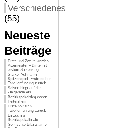
Verschiedenes
(55)
Neueste
Beiträge
Erste und Zweite werden
Vizemeister – Dritte mit
erstem Saisonsieg
Starker Auftritt im
Spitzenspiel: Erste erobert
Tabellenführung zurück
Saison biegt auf die
Zielgerade ein
Bezirkspokalsieg gegen
Heitersheim
Erste holt sich
Tabellenführung zurück
Einzug ins
Bezirkspokalfinale
Gemischte Bilanz am 5.