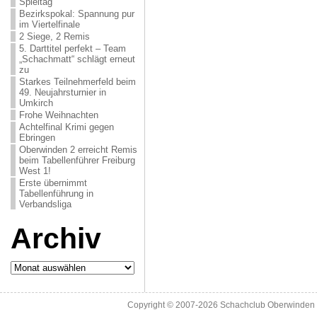
Spieltag
Bezirkspokal: Spannung pur
im Viertelfinale
2 Siege, 2 Remis
5. Darttitel perfekt – Team
„Schachmatt“ schlägt erneut
zu
Starkes Teilnehmerfeld beim
49. Neujahrsturnier in
Umkirch
Frohe Weihnachten
Achtelfinal Krimi gegen
Ebringen
Oberwinden 2 erreicht Remis
beim Tabellenführer Freiburg
West 1!
Erste übernimmt
Tabellenführung in
Verbandsliga
Archiv
Archiv
Copyright © 2007-2026
Schachclub Oberwinden 