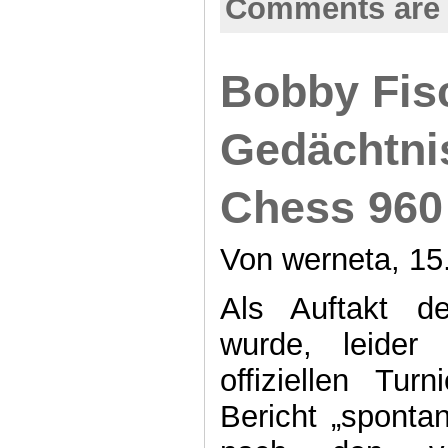
Comments are 
Bobby Fis
Gedächtnis
Chess 960 
Von werneta, 15.
Als Auftakt de
wurde, leider
offiziellen Turn
Bericht „spontan 