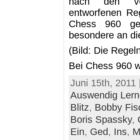
nach den v
entworfenen Re
Chess 960 ges
besondere an d
(Bild: Die Regeln
Bei Chess 960 
Juni 15th, 2011 
Auswendig Ler
Blitz
,
Bobby Fis
Boris Spassky
,
Ein
,
Ged
,
Ins
,
M