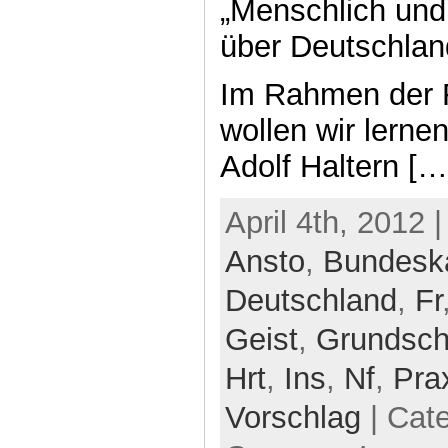
„Menschlich und 
über Deutschlan
Im Rahmen der F
wollen wir lerne
Adolf Haltern […
April 4th, 2012 
Ansto
,
Bundesk
Deutschland
,
Fr
Geist
,
Grundsch
Hrt
,
Ins
,
Nf
,
Pra
Vorschlag
| Cat