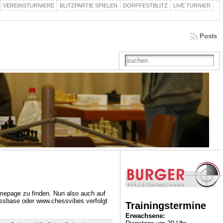
VEREINSTURNIERE
BLITZPARTIE SPIELEN
DORFFESTBLITZ
LIVE TURNIER
Posts
Homepage zu finden. Nun also auch auf
essbase oder www.chessvibes verfolgt
Trainingstermine
Erwachsene: