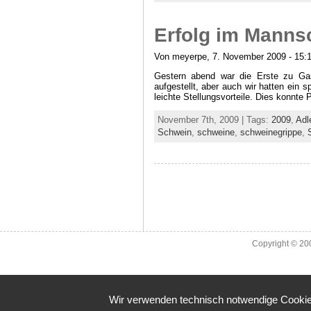
Erfolg im Manns
Von meyerpe, 7. November 2009 - 15:
Gestern abend war die Erste zu Gas
aufgestellt, aber auch wir hatten ein 
leichte Stellungsvorteile. Dies konnt
November 7th, 2009 | Tags:
2009
,
Adl
Schwein
,
schweine
,
schweinegrippe
,
Copyright © 2
Wir verwenden technisch notwendige Cookies