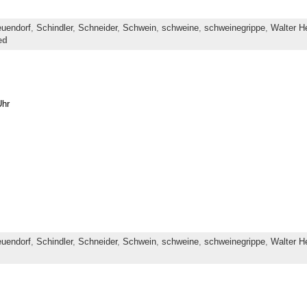
uendorf
,
Schindler
,
Schneider
,
Schwein
,
schweine
,
schweinegrippe
,
Walter H
ed
Uhr
uendorf
,
Schindler
,
Schneider
,
Schwein
,
schweine
,
schweinegrippe
,
Walter H