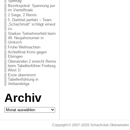
Spieltag
Bezirkspokal: Spannung pur
im Viertelfinale
2 Siege, 2 Remis
5. Darttitel perfekt – Team
„Schachmatt“ schlägt erneut
zu
Starkes Teilnehmerfeld beim
49. Neujahrsturnier in
Umkirch
Frohe Weihnachten
Achtelfinal Krimi gegen
Ebringen
Oberwinden 2 erreicht Remis
beim Tabellenführer Freiburg
West 1!
Erste übernimmt
Tabellenführung in
Verbandsliga
Archiv
Archiv
Copyright © 2007-2026
Schachclub Oberwinden 