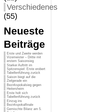
Verschiedenes
(55)
Neueste
Beiträge
Erste und Zweite werden
Vizemeister – Dritte mit
erstem Saisonsieg
Starker Auftritt im
Spitzenspiel: Erste erobert
Tabellenführung zurück
Saison biegt auf die
Zielgerade ein
Bezirkspokalsieg gegen
Heitersheim
Erste holt sich
Tabellenführung zurück
Einzug ins
Bezirkspokalfinale
Gemischte Bilanz am 5.