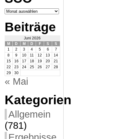
Archiv
SCO
Beiträge
Juni 2026
M
D
M
D
F
S
S
1
2
3
4
5
6
7
8
9
10
11
12
13
14
15
16
17
18
19
20
21
22
23
24
25
26
27
28
29
30
« Mai
Kategorien
Allgemein
(781)
Ergebnisse