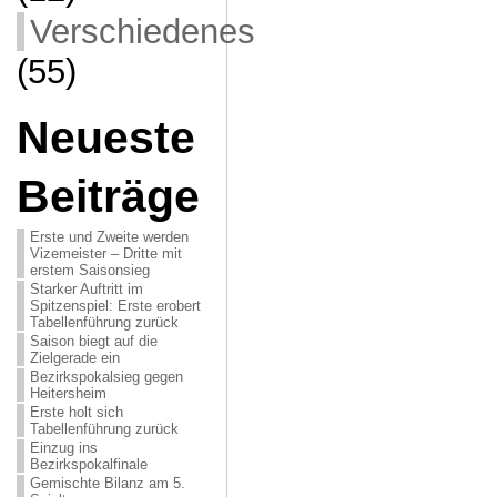
Verschiedenes
(55)
Neueste
Beiträge
Erste und Zweite werden
Vizemeister – Dritte mit
erstem Saisonsieg
Starker Auftritt im
Spitzenspiel: Erste erobert
Tabellenführung zurück
Saison biegt auf die
Zielgerade ein
Bezirkspokalsieg gegen
Heitersheim
Erste holt sich
Tabellenführung zurück
Einzug ins
Bezirkspokalfinale
Gemischte Bilanz am 5.