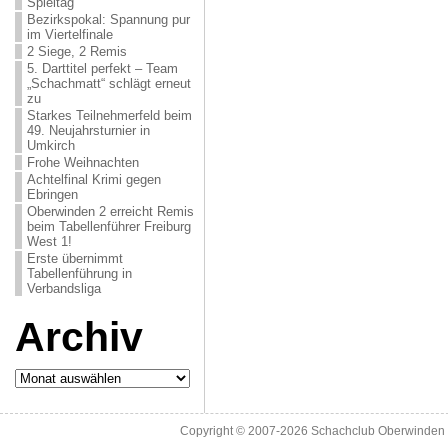
Spieltag
Bezirkspokal: Spannung pur
im Viertelfinale
2 Siege, 2 Remis
5. Darttitel perfekt – Team
„Schachmatt“ schlägt erneut
zu
Starkes Teilnehmerfeld beim
49. Neujahrsturnier in
Umkirch
Frohe Weihnachten
Achtelfinal Krimi gegen
Ebringen
Oberwinden 2 erreicht Remis
beim Tabellenführer Freiburg
West 1!
Erste übernimmt
Tabellenführung in
Verbandsliga
Archiv
Archiv
Copyright © 2007-2026
Schachclub Oberwinden 