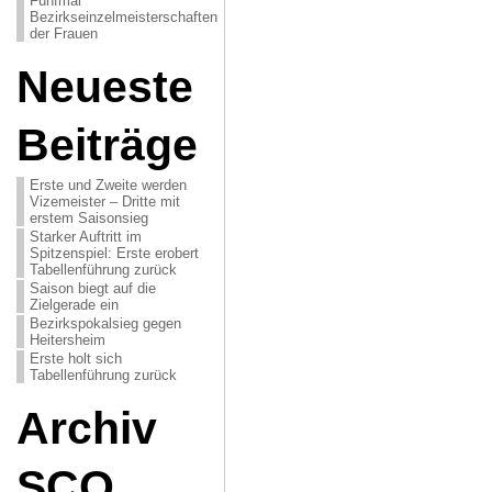
Fünfmal
Bezirkseinzelmeisterschaften
der Frauen
Neueste
Beiträge
Erste und Zweite werden
Vizemeister – Dritte mit
erstem Saisonsieg
Starker Auftritt im
Spitzenspiel: Erste erobert
Tabellenführung zurück
Saison biegt auf die
Zielgerade ein
Bezirkspokalsieg gegen
Heitersheim
Erste holt sich
Tabellenführung zurück
Archiv
SCO