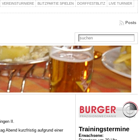
VEREINSTURNIERE
BLITZPARTIE SPIELEN
DORFFESTBLITZ
LIVE TURNIER
Posts
ngen II.
Trainingstermine
g Abend kurzfristig aufgrund einer
Erwachsene: