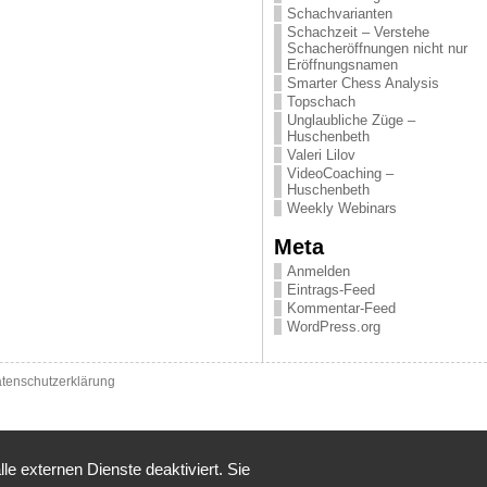
Schachvarianten
Schachzeit – Verstehe
Schacheröffnungen nicht nur
Eröffnungsnamen
Smarter Chess Analysis
Topschach
Unglaubliche Züge –
Huschenbeth
Valeri Lilov
VideoCoaching –
Huschenbeth
Weekly Webinars
Meta
Anmelden
Eintrags-Feed
Kommentar-Feed
WordPress.org
tenschutzerklärung
 externen Dienste deaktiviert. Sie