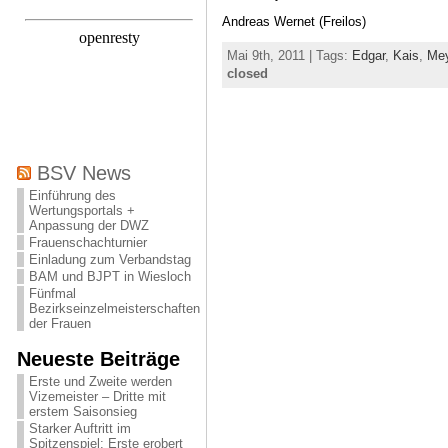
Andreas Wernet (Freilos)
Mai 9th, 2011 | Tags:
Edgar
,
Kais
,
Mey
closed
BSV News
Einführung des
Wertungsportals +
Anpassung der DWZ
Frauenschachturnier
Einladung zum Verbandstag
BAM und BJPT in Wiesloch
Fünfmal
Bezirkseinzelmeisterschaften
der Frauen
Neueste Beiträge
Erste und Zweite werden
Vizemeister – Dritte mit
erstem Saisonsieg
Starker Auftritt im
Spitzenspiel: Erste erobert