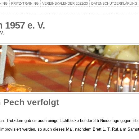
NING
FRITZ-TRAINING
VEREINSKALENDER 2022/23
DATENSCHUTZERKLÄRUNG
1957 e. V.
V.
m Pech verfolgt
 an. Trotzdem gab es auch einige Lichtblicke bei der 3:5 Niederlage gegen Ebri
improvisiert werden, so auch dieses Mal, nachdem Brett 1, T. Ruf,a m Samsta