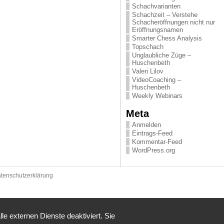
Schachvarianten
Schachzeit – Verstehe
Schacheröffnungen nicht nur
Eröffnungsnamen
Smarter Chess Analysis
Topschach
Unglaubliche Züge –
Huschenbeth
Valeri Lilov
VideoCoaching –
Huschenbeth
Weekly Webinars
Meta
Anmelden
Eintrags-Feed
Kommentar-Feed
WordPress.org
tenschutzerklärung
 externen Dienste deaktiviert. Sie