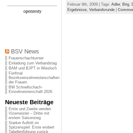
Februar 9th, 2009 | Tags:
Adler
,
Brig
,
Ergebnisse,
Verbandsrunde
|
Comment
BSV News
Frauenschachturnier
Einladung zum Verbandstag
BAM und BJPT in Wiesloch
Fünfmal
Bezirkseinzelmeisterschaften
der Frauen
BW Schnellschach-
Einzelmeisterschaft 2026
Neueste Beiträge
Erste und Zweite werden
Vizemeister – Dritte mit
erstem Saisonsieg
Starker Auftritt im
Spitzenspiel: Erste erobert
Tabellenführung zurück