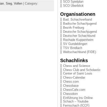
SCO Spielplan
ian
,
Sieg
,
Vollen
| Category:
SCO Überblick
Organisationen
Bad. Schachverband
Badische Schachjugend
Bezirk Freiburg
Deutsche Schachjugend
Deutscher Schachbund
Rochade Kuppenheim
SV Gundeldingen
TSV Bindlach
Weltschachbund (FIDE)
Schachlinks
Chess and Science
Chess Club and Scholastic
Center of Saint Louis
Chess-Calendar
Chess.com
Chessbase
ChessCafe.com
Chessdom
Einführung ins Online
Schach – Youtube
Fernschach (ICCF)