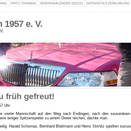
NING
FRITZ-TRAINING
VEREINSKALENDER 2022/23
DATENSCHUTZERKLÄRUNG
1957 e. V.
V.
 früh gefreut!
57 Uhr
ere vierte Mannschaft auf den Weg nach Endingen, nach den souveränen 
lens einiger Spitzenspieler zu einem Dreier reichen, dachte man.
eilig. Harald Schomas, Bernhard Blattmann und Heinz Strinitz spielten sozu