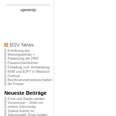
BSV News
Einführung des
Wertungsportals +
Anpassung der DWZ
Frauenschachturnier
Einladung zum Verbandstag
BAM und BJPT in Wiesloch
Fünfmal
Bezirkseinzelmeisterschaften
der Frauen
Neueste Beiträge
Erste und Zweite werden
Vizemeister – Dritte mit
erstem Saisonsieg
Starker Auftritt im
Spitzenspiel: Erste erobert