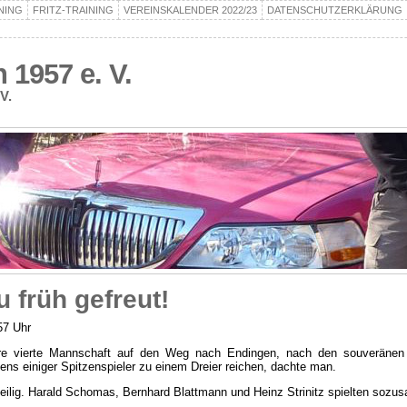
NING
FRITZ-TRAINING
VEREINSKALENDER 2022/23
DATENSCHUTZERKLÄRUNG
1957 e. V.
V.
 früh gefreut!
57 Uhr
ere vierte Mannschaft auf den Weg nach Endingen, nach den souveränen 
lens einiger Spitzenspieler zu einem Dreier reichen, dachte man.
eilig. Harald Schomas, Bernhard Blattmann und Heinz Strinitz spielten sozu