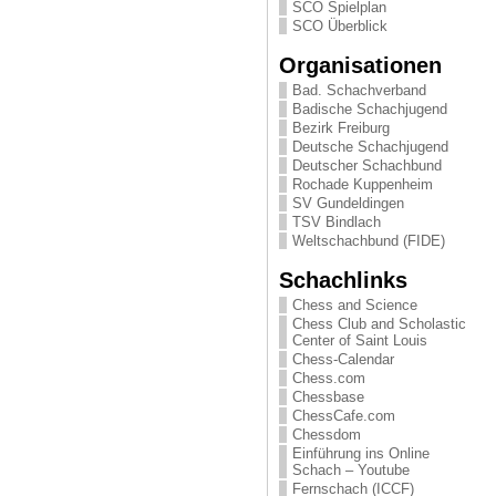
SCO Spielplan
SCO Überblick
Organisationen
Bad. Schachverband
Badische Schachjugend
Bezirk Freiburg
Deutsche Schachjugend
Deutscher Schachbund
Rochade Kuppenheim
SV Gundeldingen
TSV Bindlach
Weltschachbund (FIDE)
Schachlinks
Chess and Science
Chess Club and Scholastic
Center of Saint Louis
Chess-Calendar
Chess.com
Chessbase
ChessCafe.com
Chessdom
Einführung ins Online
Schach – Youtube
Fernschach (ICCF)