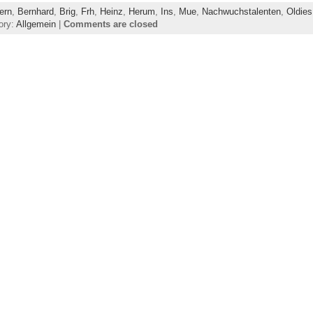
ern
,
Bernhard
,
Brig
,
Frh
,
Heinz
,
Herum
,
Ins
,
Mue
,
Nachwuchstalenten
,
Oldies
ory:
Allgemein
|
Comments are closed