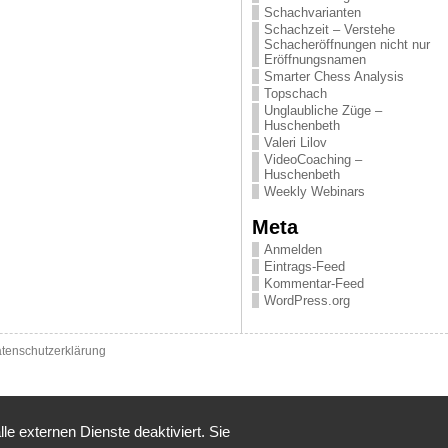
Schachvarianten
Schachzeit – Verstehe
Schacheröffnungen nicht nur
Eröffnungsnamen
Smarter Chess Analysis
Topschach
Unglaubliche Züge –
Huschenbeth
Valeri Lilov
VideoCoaching –
Huschenbeth
Weekly Webinars
Meta
Anmelden
Eintrags-Feed
Kommentar-Feed
WordPress.org
tenschutzerklärung
 externen Dienste deaktiviert. Sie