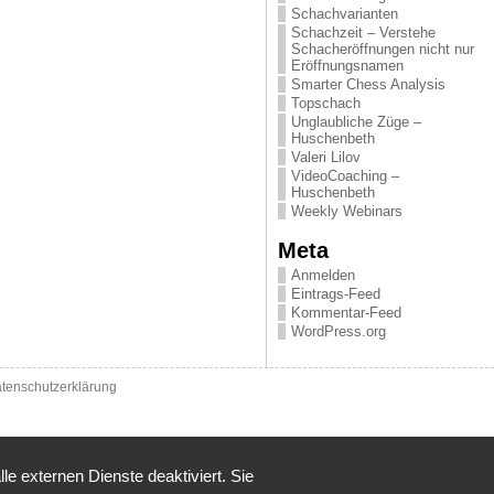
Schachvarianten
Schachzeit – Verstehe
Schacheröffnungen nicht nur
Eröffnungsnamen
Smarter Chess Analysis
Topschach
Unglaubliche Züge –
Huschenbeth
Valeri Lilov
VideoCoaching –
Huschenbeth
Weekly Webinars
Meta
Anmelden
Eintrags-Feed
Kommentar-Feed
WordPress.org
tenschutzerklärung
 externen Dienste deaktiviert. Sie