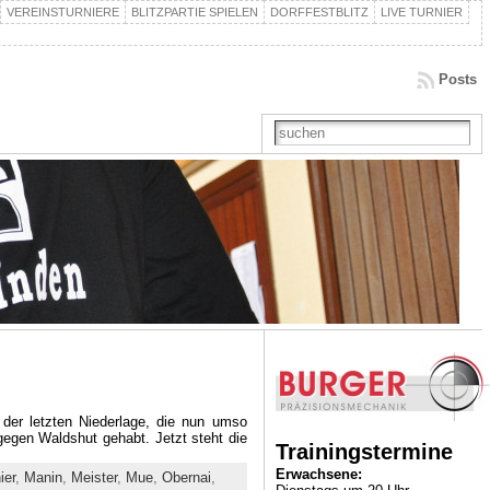
VEREINSTURNIERE
BLITZPARTIE SPIELEN
DORFFESTBLITZ
LIVE TURNIER
Posts
 der letzten Niederlage, die nun umso
gegen Waldshut gehabt. Jetzt steht die
Trainingstermine
Erwachsene:
ier
,
Manin
,
Meister
,
Mue
,
Obernai
,