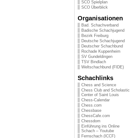
SCO Spielplan
SCO Überblick
Organisationen
Bad. Schachverband
Badische Schachjugend
Bezirk Freiburg
Deutsche Schachjugend
Deutscher Schachbund
Rochade Kuppenheim
SV Gundeldingen
TSV Bindlach
Weltschachbund (FIDE)
Schachlinks
Chess and Science
Chess Club and Scholastic
Center of Saint Louis
Chess-Calendar
Chess.com
Chessbase
ChessCafe.com
Chessdom
Einführung ins Online
Schach – Youtube
Fernschach (ICCF)