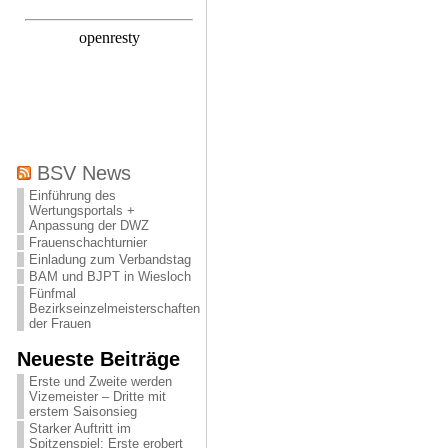
BSV News
Einführung des
Wertungsportals +
Anpassung der DWZ
Frauenschachturnier
Einladung zum Verbandstag
BAM und BJPT in Wiesloch
Fünfmal
Bezirkseinzelmeisterschaften
der Frauen
Neueste Beiträge
Erste und Zweite werden
Vizemeister – Dritte mit
erstem Saisonsieg
Starker Auftritt im
Spitzenspiel: Erste erobert