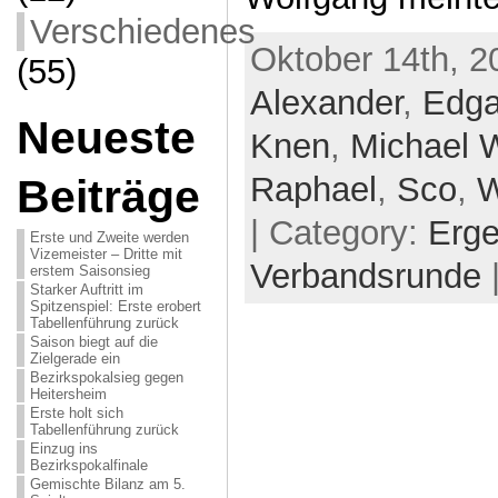
Verschiedenes
Oktober 14th, 2
(55)
Alexander
,
Edga
Neueste
Knen
,
Michael 
Raphael
,
Sco
,
W
Beiträge
| Category:
Erge
Erste und Zweite werden
Vizemeister – Dritte mit
Verbandsrunde
erstem Saisonsieg
Starker Auftritt im
Spitzenspiel: Erste erobert
Tabellenführung zurück
Saison biegt auf die
Zielgerade ein
Bezirkspokalsieg gegen
Heitersheim
Erste holt sich
Tabellenführung zurück
Einzug ins
Bezirkspokalfinale
Gemischte Bilanz am 5.