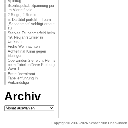
Spieltag
Bezirkspokal: Spannung pur
im Viertelfinale
2 Siege, 2 Remis
5. Darttitel perfekt – Team
„Schachmatt“ schlägt erneut
zu
Starkes Teilnehmerfeld beim
49. Neujahrsturnier in
Umkirch
Frohe Weihnachten
Achtelfinal Krimi gegen
Ebringen
Oberwinden 2 erreicht Remis
beim Tabellenführer Freiburg
West 1!
Erste übernimmt
Tabellenführung in
Verbandsliga
Archiv
Archiv
Copyright © 2007-2026
Schachclub Oberwinden 