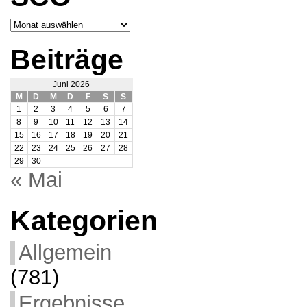
Archiv
SCO
Beiträge
Juni 2026
M
D
M
D
F
S
S
1
2
3
4
5
6
7
8
9
10
11
12
13
14
15
16
17
18
19
20
21
22
23
24
25
26
27
28
29
30
« Mai
Kategorien
Allgemein
(781)
Ergebnisse