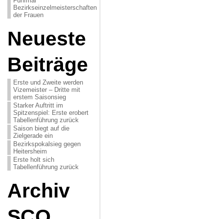
Fünfmal
Bezirkseinzelmeisterschaften
der Frauen
Neueste
Beiträge
Erste und Zweite werden
Vizemeister – Dritte mit
erstem Saisonsieg
Starker Auftritt im
Spitzenspiel: Erste erobert
Tabellenführung zurück
Saison biegt auf die
Zielgerade ein
Bezirkspokalsieg gegen
Heitersheim
Erste holt sich
Tabellenführung zurück
Archiv
SCO