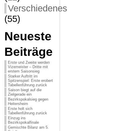
Verschiedenes
(55)
Neueste
Beiträge
Erste und Zweite werden
Vizemeister – Dritte mit
erstem Saisonsieg
Starker Auftritt im
Spitzenspiel: Erste erobert
Tabellenführung zurück
Saison biegt auf die
Zielgerade ein
Bezirkspokalsieg gegen
Heitersheim
Erste holt sich
Tabellenführung zurück
Einzug ins
Bezirkspokalfinale
Gemischte Bilanz am 5.