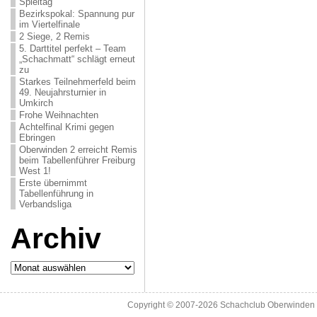
Spieltag
Bezirkspokal: Spannung pur
im Viertelfinale
2 Siege, 2 Remis
5. Darttitel perfekt – Team
„Schachmatt“ schlägt erneut
zu
Starkes Teilnehmerfeld beim
49. Neujahrsturnier in
Umkirch
Frohe Weihnachten
Achtelfinal Krimi gegen
Ebringen
Oberwinden 2 erreicht Remis
beim Tabellenführer Freiburg
West 1!
Erste übernimmt
Tabellenführung in
Verbandsliga
Archiv
Archiv
Copyright © 2007-2026
Schachclub Oberwinden 