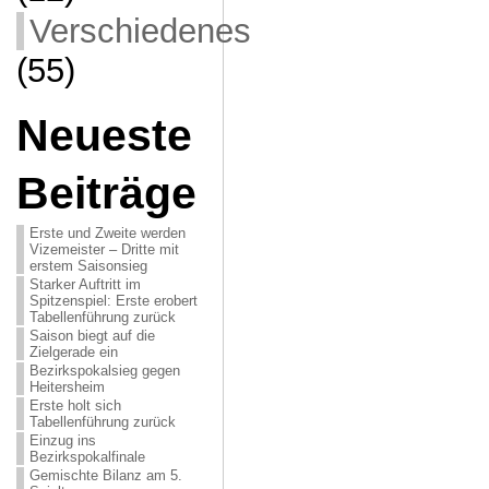
Verschiedenes
(55)
Neueste
Beiträge
Erste und Zweite werden
Vizemeister – Dritte mit
erstem Saisonsieg
Starker Auftritt im
Spitzenspiel: Erste erobert
Tabellenführung zurück
Saison biegt auf die
Zielgerade ein
Bezirkspokalsieg gegen
Heitersheim
Erste holt sich
Tabellenführung zurück
Einzug ins
Bezirkspokalfinale
Gemischte Bilanz am 5.