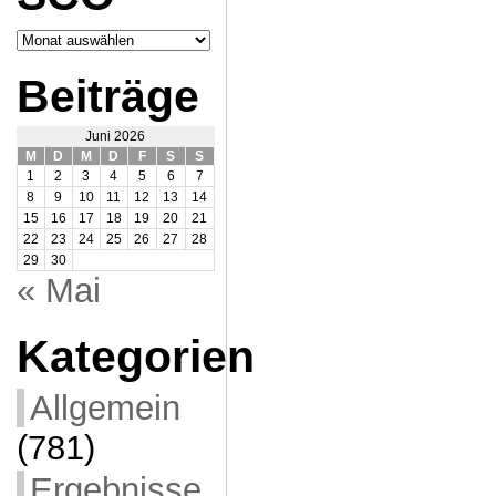
Archiv
SCO
Beiträge
Juni 2026
M
D
M
D
F
S
S
1
2
3
4
5
6
7
8
9
10
11
12
13
14
15
16
17
18
19
20
21
22
23
24
25
26
27
28
29
30
« Mai
Kategorien
Allgemein
(781)
Ergebnisse