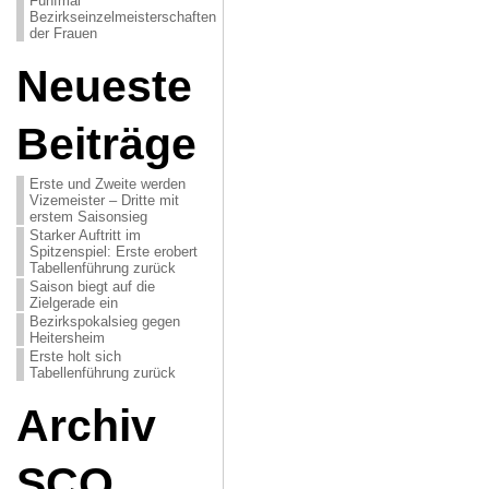
Fünfmal
Bezirkseinzelmeisterschaften
der Frauen
Neueste
Beiträge
Erste und Zweite werden
Vizemeister – Dritte mit
erstem Saisonsieg
Starker Auftritt im
Spitzenspiel: Erste erobert
Tabellenführung zurück
Saison biegt auf die
Zielgerade ein
Bezirkspokalsieg gegen
Heitersheim
Erste holt sich
Tabellenführung zurück
Archiv
SCO