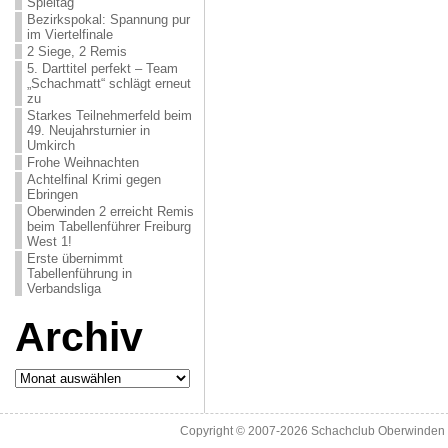
Spieltag
Bezirkspokal: Spannung pur
im Viertelfinale
2 Siege, 2 Remis
5. Darttitel perfekt – Team
„Schachmatt“ schlägt erneut
zu
Starkes Teilnehmerfeld beim
49. Neujahrsturnier in
Umkirch
Frohe Weihnachten
Achtelfinal Krimi gegen
Ebringen
Oberwinden 2 erreicht Remis
beim Tabellenführer Freiburg
West 1!
Erste übernimmt
Tabellenführung in
Verbandsliga
Archiv
Archiv
Copyright © 2007-2026
Schachclub Oberwinden 