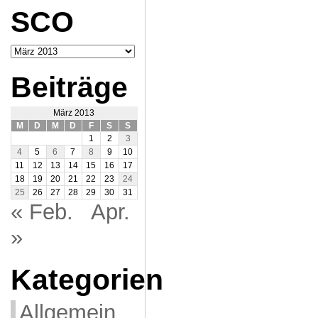
SCO
Archiv
SCO
Beiträge
März 2013
M
D
M
D
F
S
S
1
2
3
4
5
6
7
8
9
10
11
12
13
14
15
16
17
18
19
20
21
22
23
24
25
26
27
28
29
30
31
« Feb.
Apr.
»
Kategorien
Allgemein