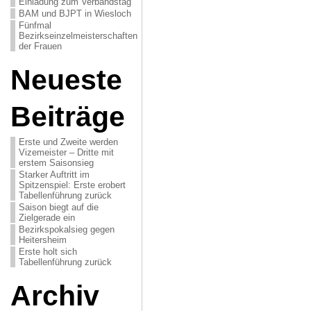
Einladung zum Verbandstag
BAM und BJPT in Wiesloch
Fünfmal
Bezirkseinzelmeisterschaften
der Frauen
Neueste
Beiträge
Erste und Zweite werden
Vizemeister – Dritte mit
erstem Saisonsieg
Starker Auftritt im
Spitzenspiel: Erste erobert
Tabellenführung zurück
Saison biegt auf die
Zielgerade ein
Bezirkspokalsieg gegen
Heitersheim
Erste holt sich
Tabellenführung zurück
Archiv