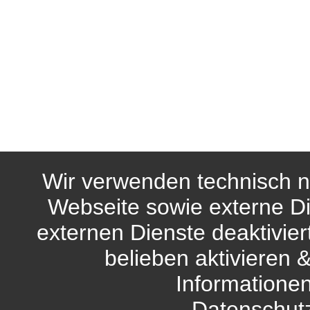
Wir verwenden technisch n
Webseite sowie externe Di
externen Dienste deaktivie
belieben aktivieren 
Informationen
Datenschut