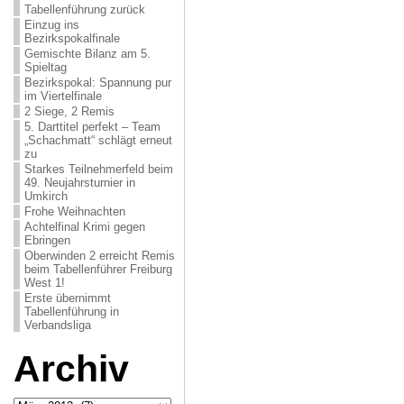
Tabellenführung zurück
Einzug ins
Bezirkspokalfinale
Gemischte Bilanz am 5.
Spieltag
Bezirkspokal: Spannung pur
im Viertelfinale
2 Siege, 2 Remis
5. Darttitel perfekt – Team
„Schachmatt“ schlägt erneut
zu
Starkes Teilnehmerfeld beim
49. Neujahrsturnier in
Umkirch
Frohe Weihnachten
Achtelfinal Krimi gegen
Ebringen
Oberwinden 2 erreicht Remis
beim Tabellenführer Freiburg
West 1!
Erste übernimmt
Tabellenführung in
Verbandsliga
Archiv
Archiv