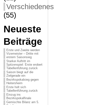
Verschiedenes
(55)
Neueste
Beiträge
Erste und Zweite werden
Vizemeister – Dritte mit
erstem Saisonsieg
Starker Auftritt im
Spitzenspiel: Erste erobert
Tabellenführung zurück
Saison biegt auf die
Zielgerade ein
Bezirkspokalsieg gegen
Heitersheim
Erste holt sich
Tabellenführung zurück
Einzug ins
Bezirkspokalfinale
Gemischte Bilanz am 5.