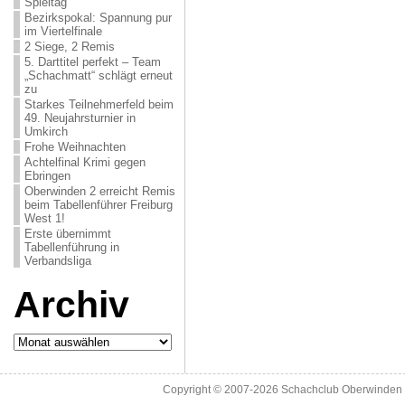
Spieltag
Bezirkspokal: Spannung pur
im Viertelfinale
2 Siege, 2 Remis
5. Darttitel perfekt – Team
„Schachmatt“ schlägt erneut
zu
Starkes Teilnehmerfeld beim
49. Neujahrsturnier in
Umkirch
Frohe Weihnachten
Achtelfinal Krimi gegen
Ebringen
Oberwinden 2 erreicht Remis
beim Tabellenführer Freiburg
West 1!
Erste übernimmt
Tabellenführung in
Verbandsliga
Archiv
Archiv
Copyright © 2007-2026
Schachclub Oberwinden 