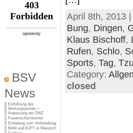
April 8th, 2013 
Bung
,
Dingen
,
Klaus Bischoff
,
Rufen
,
Schlo
,
S
Sports
,
Tag
,
Tz
Category:
Allge
BSV
closed
News
Einführung des
Wertungsportals +
Anpassung der DWZ
Frauenschachturnier
Einladung zum Verbandstag
BAM und BJPT in Wiesloch