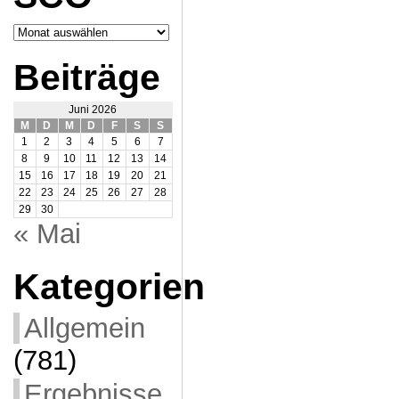
Archiv
SCO
Beiträge
Juni 2026
M
D
M
D
F
S
S
1
2
3
4
5
6
7
8
9
10
11
12
13
14
15
16
17
18
19
20
21
22
23
24
25
26
27
28
29
30
« Mai
Kategorien
Allgemein
(781)
Ergebnisse