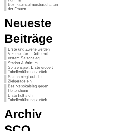
Fünfmal
Bezirkseinzelmeisterschaften
der Frauen
Neueste
Beiträge
Erste und Zweite werden
Vizemeister – Dritte mit
erstem Saisonsieg
Starker Auftritt im
Spitzenspiel: Erste erobert
Tabellenführung zurück
Saison biegt auf die
Zielgerade ein
Bezirkspokalsieg gegen
Heitersheim
Erste holt sich
Tabellenführung zurück
Archiv
SCO