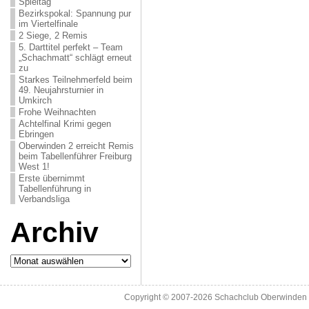
Spieltag
Bezirkspokal: Spannung pur
im Viertelfinale
2 Siege, 2 Remis
5. Darttitel perfekt – Team
„Schachmatt“ schlägt erneut
zu
Starkes Teilnehmerfeld beim
49. Neujahrsturnier in
Umkirch
Frohe Weihnachten
Achtelfinal Krimi gegen
Ebringen
Oberwinden 2 erreicht Remis
beim Tabellenführer Freiburg
West 1!
Erste übernimmt
Tabellenführung in
Verbandsliga
Archiv
Archiv
Copyright © 2007-2026
Schachclub Oberwinden 