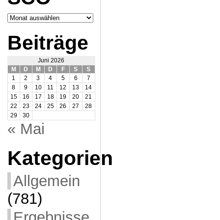
Archiv
SCO
Beiträge
Juni 2026
M
D
M
D
F
S
S
1
2
3
4
5
6
7
8
9
10
11
12
13
14
15
16
17
18
19
20
21
22
23
24
25
26
27
28
29
30
« Mai
Kategorien
Allgemein
(781)
Ergebnisse