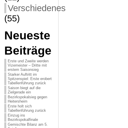
Verschiedenes
(55)
Neueste
Beiträge
Erste und Zweite werden
Vizemeister – Dritte mit
erstem Saisonsieg
Starker Auftritt im
Spitzenspiel: Erste erobert
Tabellenführung zurück
Saison biegt auf die
Zielgerade ein
Bezirkspokalsieg gegen
Heitersheim
Erste holt sich
Tabellenführung zurück
Einzug ins
Bezirkspokalfinale
Gemischte Bilanz am 5.