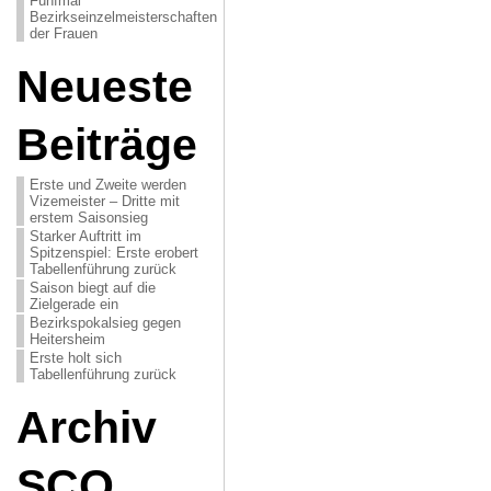
Fünfmal
Bezirkseinzelmeisterschaften
der Frauen
Neueste
Beiträge
Erste und Zweite werden
Vizemeister – Dritte mit
erstem Saisonsieg
Starker Auftritt im
Spitzenspiel: Erste erobert
Tabellenführung zurück
Saison biegt auf die
Zielgerade ein
Bezirkspokalsieg gegen
Heitersheim
Erste holt sich
Tabellenführung zurück
Archiv
SCO