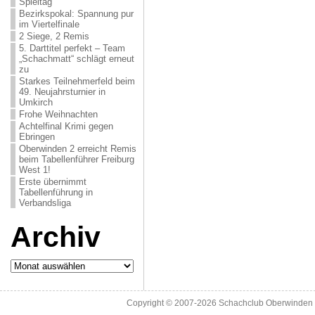
Spieltag
Bezirkspokal: Spannung pur
im Viertelfinale
2 Siege, 2 Remis
5. Darttitel perfekt – Team
„Schachmatt“ schlägt erneut
zu
Starkes Teilnehmerfeld beim
49. Neujahrsturnier in
Umkirch
Frohe Weihnachten
Achtelfinal Krimi gegen
Ebringen
Oberwinden 2 erreicht Remis
beim Tabellenführer Freiburg
West 1!
Erste übernimmt
Tabellenführung in
Verbandsliga
Archiv
Archiv
Copyright © 2007-2026
Schachclub Oberwinden 