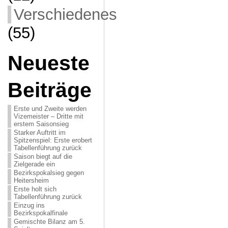
Verschiedenes
(55)
Neueste
Beiträge
Erste und Zweite werden
Vizemeister – Dritte mit
erstem Saisonsieg
Starker Auftritt im
Spitzenspiel: Erste erobert
Tabellenführung zurück
Saison biegt auf die
Zielgerade ein
Bezirkspokalsieg gegen
Heitersheim
Erste holt sich
Tabellenführung zurück
Einzug ins
Bezirkspokalfinale
Gemischte Bilanz am 5.