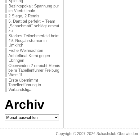
Spieltag
Bezirkspokal: Spannung pur
im Viertelfinale
2 Siege, 2 Remis
5. Darttitel perfekt – Team
„Schachmatt“ schlägt erneut
zu
Starkes Teilnehmerfeld beim
49. Neujahrsturnier in
Umkirch
Frohe Weihnachten
Achtelfinal Krimi gegen
Ebringen
Oberwinden 2 erreicht Remis
beim Tabellenführer Freiburg
West 1!
Erste übernimmt
Tabellenführung in
Verbandsliga
Archiv
Archiv
Copyright © 2007-2026
Schachclub Oberwinden 