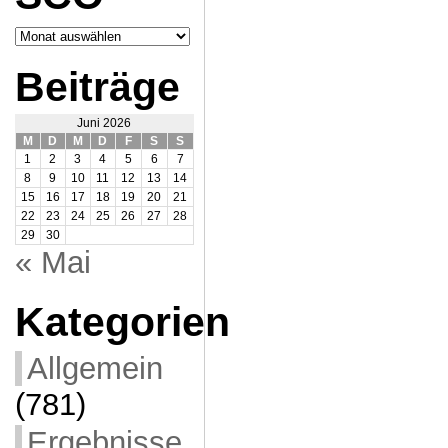
Archiv
SCO
Beiträge
Juni 2026
M
D
M
D
F
S
S
1
2
3
4
5
6
7
8
9
10
11
12
13
14
15
16
17
18
19
20
21
22
23
24
25
26
27
28
29
30
« Mai
Kategorien
Allgemein
(781)
Ergebnisse