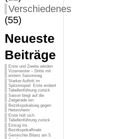
Verschiedenes
(55)
Neueste
Beiträge
Erste und Zweite werden
Vizemeister – Dritte mit
erstem Saisonsieg
Starker Auftritt im
Spitzenspiel: Erste erobert
Tabellenführung zurück
Saison biegt auf die
Zielgerade ein
Bezirkspokalsieg gegen
Heitersheim
Erste holt sich
Tabellenführung zurück
Einzug ins
Bezirkspokalfinale
Gemischte Bilanz am 5.