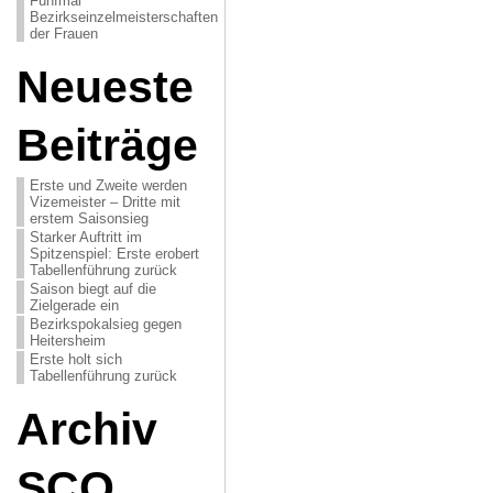
Fünfmal
Bezirkseinzelmeisterschaften
der Frauen
Neueste
Beiträge
Erste und Zweite werden
Vizemeister – Dritte mit
erstem Saisonsieg
Starker Auftritt im
Spitzenspiel: Erste erobert
Tabellenführung zurück
Saison biegt auf die
Zielgerade ein
Bezirkspokalsieg gegen
Heitersheim
Erste holt sich
Tabellenführung zurück
Archiv
SCO