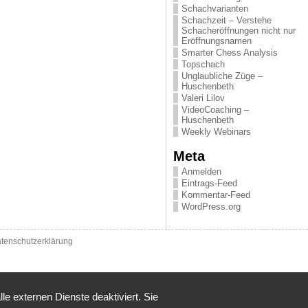
Schachvarianten
Schachzeit – Verstehe
Schacheröffnungen nicht nur
Eröffnungsnamen
Smarter Chess Analysis
Topschach
Unglaubliche Züge –
Huschenbeth
Valeri Lilov
VideoCoaching –
Huschenbeth
Weekly Webinars
Meta
Anmelden
Eintrags-Feed
Kommentar-Feed
WordPress.org
tenschutzerklärung
 externen Dienste deaktiviert. Sie