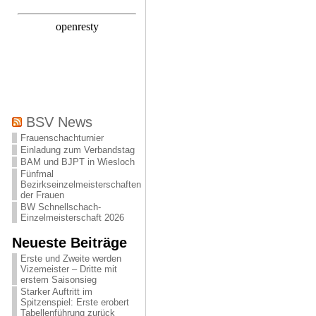
BSV News
Frauenschachturnier
Einladung zum Verbandstag
BAM und BJPT in Wiesloch
Fünfmal
Bezirkseinzelmeisterschaften
der Frauen
BW Schnellschach-
Einzelmeisterschaft 2026
Neueste Beiträge
Erste und Zweite werden
Vizemeister – Dritte mit
erstem Saisonsieg
Starker Auftritt im
Spitzenspiel: Erste erobert
Tabellenführung zurück