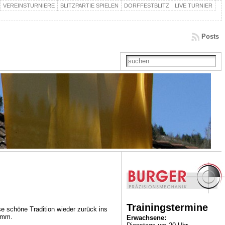
VEREINSTURNIERE
BLITZPARTIE SPIELEN
DORFFESTBLITZ
LIVE TURNIER
Posts
Trainingstermine
e schöne Tradition wieder zurück ins
amm.
Erwachsene: