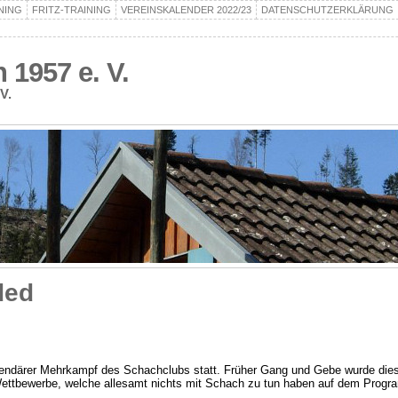
NING
FRITZ-TRAINING
VEREINSKALENDER 2022/23
DATENSCHUTZERKLÄRUNG
1957 e. V.
V.
ded
gendärer Mehrkampf des Schachclubs statt. Früher Gang und Gebe wurde dies
Wettbewerbe, welche allesamt nichts mit Schach zu tun haben auf dem Progr