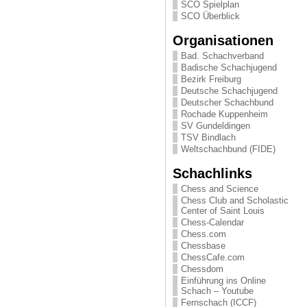
SCO Spielplan
SCO Überblick
Organisationen
Bad. Schachverband
Badische Schachjugend
Bezirk Freiburg
Deutsche Schachjugend
Deutscher Schachbund
Rochade Kuppenheim
SV Gundeldingen
TSV Bindlach
Weltschachbund (FIDE)
Schachlinks
Chess and Science
Chess Club and Scholastic
Center of Saint Louis
Chess-Calendar
Chess.com
Chessbase
ChessCafe.com
Chessdom
Einführung ins Online
Schach – Youtube
Fernschach (ICCF)