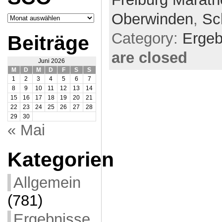
Oberwinden
,
Sc
Archiv
SCO
Category:
Ergeb
Beiträge
are closed
Juni 2026
M
D
M
D
F
S
S
1
2
3
4
5
6
7
8
9
10
11
12
13
14
15
16
17
18
19
20
21
22
23
24
25
26
27
28
29
30
« Mai
Kategorien
Allgemein
(781)
Ergebnisse