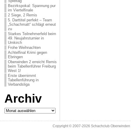
Spieltag
Bezirkspokal: Spannung pur
im Viertelfinale
2 Siege, 2 Remis
5. Darttitel perfekt – Team
„Schachmatt“ schlägt erneut
zu
Starkes Teilnehmerfeld beim
49. Neujahrsturnier in
Umkirch
Frohe Weihnachten
Achtelfinal Krimi gegen
Ebringen
Oberwinden 2 erreicht Remis
beim Tabellenführer Freiburg
West 1!
Erste übernimmt
Tabellenführung in
Verbandsliga
Archiv
Archiv
Copyright © 2007-2026
Schachclub Oberwinden 