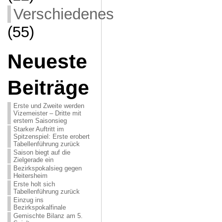
Verschiedenes
(55)
Neueste
Beiträge
Erste und Zweite werden
Vizemeister – Dritte mit
erstem Saisonsieg
Starker Auftritt im
Spitzenspiel: Erste erobert
Tabellenführung zurück
Saison biegt auf die
Zielgerade ein
Bezirkspokalsieg gegen
Heitersheim
Erste holt sich
Tabellenführung zurück
Einzug ins
Bezirkspokalfinale
Gemischte Bilanz am 5.