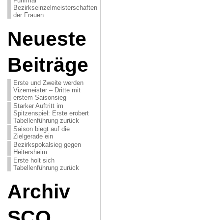
Fünfmal
Bezirkseinzelmeisterschaften
der Frauen
Neueste
Beiträge
Erste und Zweite werden
Vizemeister – Dritte mit
erstem Saisonsieg
Starker Auftritt im
Spitzenspiel: Erste erobert
Tabellenführung zurück
Saison biegt auf die
Zielgerade ein
Bezirkspokalsieg gegen
Heitersheim
Erste holt sich
Tabellenführung zurück
Archiv
SCO