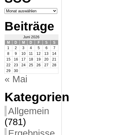
Archiv
SCO
Beiträge
Juni 2026
M
D
M
D
F
S
S
1
2
3
4
5
6
7
8
9
10
11
12
13
14
15
16
17
18
19
20
21
22
23
24
25
26
27
28
29
30
« Mai
Kategorien
Allgemein
(781)
Ergebnisse