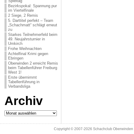
Spieltag
Bezirkspokal: Spannung pur
im Viertelfinale
2 Siege, 2 Remis
5. Darttitel perfekt – Team
„Schachmatt“ schlägt erneut
zu
Starkes Teilnehmerfeld beim
49. Neujahrsturnier in
Umkirch
Frohe Weihnachten
Achtelfinal Krimi gegen
Ebringen
Oberwinden 2 erreicht Remis
beim Tabellenführer Freiburg
West 1!
Erste übernimmt
Tabellenführung in
Verbandsliga
Archiv
Archiv
Copyright © 2007-2026
Schachclub Oberwinden 