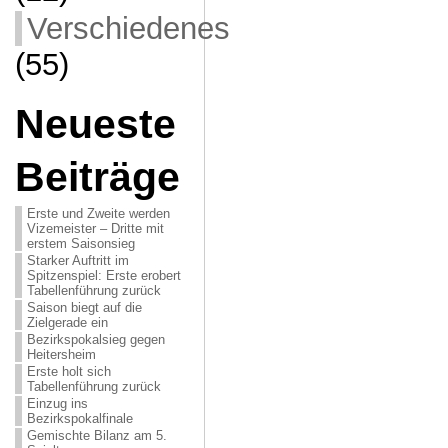
Verschiedenes
(55)
Neueste
Beiträge
Erste und Zweite werden
Vizemeister – Dritte mit
erstem Saisonsieg
Starker Auftritt im
Spitzenspiel: Erste erobert
Tabellenführung zurück
Saison biegt auf die
Zielgerade ein
Bezirkspokalsieg gegen
Heitersheim
Erste holt sich
Tabellenführung zurück
Einzug ins
Bezirkspokalfinale
Gemischte Bilanz am 5.