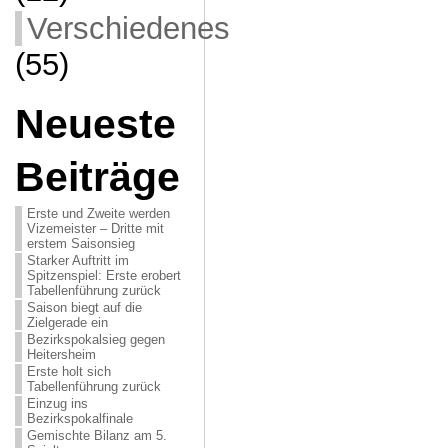
Verschiedenes
(55)
Neueste
Beiträge
Erste und Zweite werden
Vizemeister – Dritte mit
erstem Saisonsieg
Starker Auftritt im
Spitzenspiel: Erste erobert
Tabellenführung zurück
Saison biegt auf die
Zielgerade ein
Bezirkspokalsieg gegen
Heitersheim
Erste holt sich
Tabellenführung zurück
Einzug ins
Bezirkspokalfinale
Gemischte Bilanz am 5.