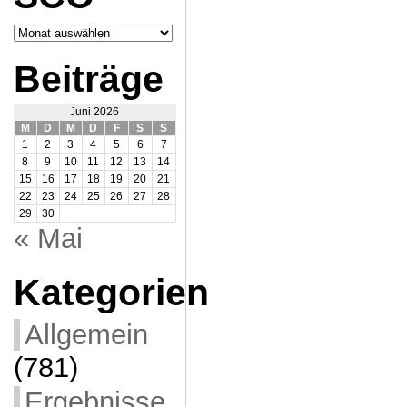
Archiv
SCO
Beiträge
Juni 2026
M
D
M
D
F
S
S
1
2
3
4
5
6
7
8
9
10
11
12
13
14
15
16
17
18
19
20
21
22
23
24
25
26
27
28
29
30
« Mai
Kategorien
Allgemein
(781)
Ergebnisse