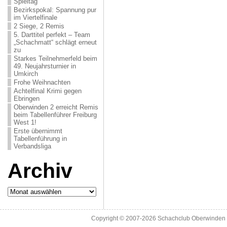
Spieltag
Bezirkspokal: Spannung pur
im Viertelfinale
2 Siege, 2 Remis
5. Darttitel perfekt – Team
„Schachmatt“ schlägt erneut
zu
Starkes Teilnehmerfeld beim
49. Neujahrsturnier in
Umkirch
Frohe Weihnachten
Achtelfinal Krimi gegen
Ebringen
Oberwinden 2 erreicht Remis
beim Tabellenführer Freiburg
West 1!
Erste übernimmt
Tabellenführung in
Verbandsliga
Archiv
Archiv
Copyright © 2007-2026
Schachclub Oberwinden 