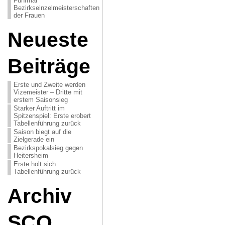
Fünfmal
Bezirkseinzelmeisterschaften
der Frauen
Neueste
Beiträge
Erste und Zweite werden
Vizemeister – Dritte mit
erstem Saisonsieg
Starker Auftritt im
Spitzenspiel: Erste erobert
Tabellenführung zurück
Saison biegt auf die
Zielgerade ein
Bezirkspokalsieg gegen
Heitersheim
Erste holt sich
Tabellenführung zurück
Archiv
SCO