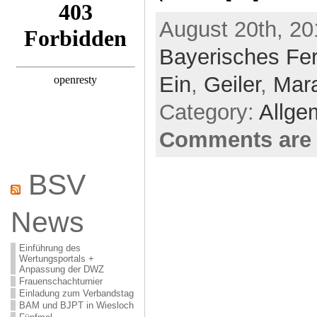
August 20th, 20
Bayerisches Fe
Ein
,
Geiler
,
Mar
Category:
Allge
Comments are 
BSV
News
Einführung des
Wertungsportals +
Anpassung der DWZ
Frauenschachturnier
Einladung zum Verbandstag
BAM und BJPT in Wiesloch