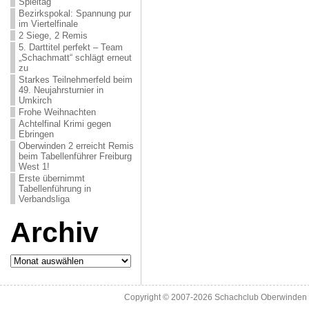
Spieltag
Bezirkspokal: Spannung pur
im Viertelfinale
2 Siege, 2 Remis
5. Darttitel perfekt – Team
„Schachmatt“ schlägt erneut
zu
Starkes Teilnehmerfeld beim
49. Neujahrsturnier in
Umkirch
Frohe Weihnachten
Achtelfinal Krimi gegen
Ebringen
Oberwinden 2 erreicht Remis
beim Tabellenführer Freiburg
West 1!
Erste übernimmt
Tabellenführung in
Verbandsliga
Archiv
Archiv
Copyright © 2007-2026
Schachclub Oberwinden 