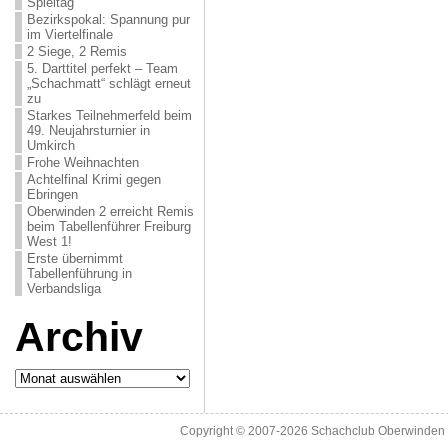
Spieltag
Bezirkspokal: Spannung pur
im Viertelfinale
2 Siege, 2 Remis
5. Darttitel perfekt – Team
„Schachmatt“ schlägt erneut
zu
Starkes Teilnehmerfeld beim
49. Neujahrsturnier in
Umkirch
Frohe Weihnachten
Achtelfinal Krimi gegen
Ebringen
Oberwinden 2 erreicht Remis
beim Tabellenführer Freiburg
West 1!
Erste übernimmt
Tabellenführung in
Verbandsliga
Archiv
Archiv
Copyright © 2007-2026
Schachclub Oberwinden 