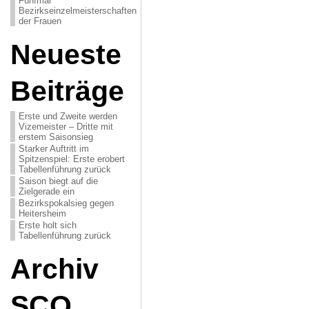
Fünfmal
Bezirkseinzelmeisterschaften
der Frauen
Neueste
Beiträge
Erste und Zweite werden
Vizemeister – Dritte mit
erstem Saisonsieg
Starker Auftritt im
Spitzenspiel: Erste erobert
Tabellenführung zurück
Saison biegt auf die
Zielgerade ein
Bezirkspokalsieg gegen
Heitersheim
Erste holt sich
Tabellenführung zurück
Archiv
SCO