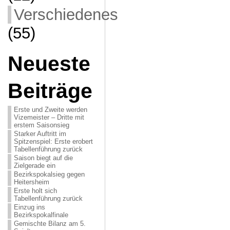
Verschiedenes
(55)
Neueste
Beiträge
Erste und Zweite werden
Vizemeister – Dritte mit
erstem Saisonsieg
Starker Auftritt im
Spitzenspiel: Erste erobert
Tabellenführung zurück
Saison biegt auf die
Zielgerade ein
Bezirkspokalsieg gegen
Heitersheim
Erste holt sich
Tabellenführung zurück
Einzug ins
Bezirkspokalfinale
Gemischte Bilanz am 5.