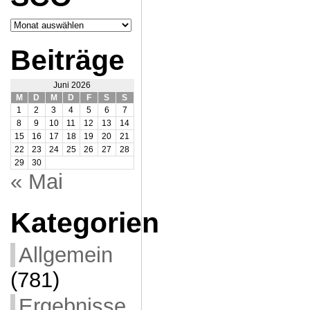
Archiv
SCO
Beiträge
Juni 2026
M
D
M
D
F
S
S
1
2
3
4
5
6
7
8
9
10
11
12
13
14
15
16
17
18
19
20
21
22
23
24
25
26
27
28
29
30
« Mai
Kategorien
Allgemein
(781)
Ergebnisse