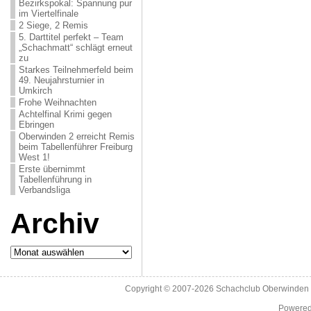
Bezirkspokal: Spannung pur
im Viertelfinale
2 Siege, 2 Remis
5. Darttitel perfekt – Team
„Schachmatt“ schlägt erneut
zu
Starkes Teilnehmerfeld beim
49. Neujahrsturnier in
Umkirch
Frohe Weihnachten
Achtelfinal Krimi gegen
Ebringen
Oberwinden 2 erreicht Remis
beim Tabellenführer Freiburg
West 1!
Erste übernimmt
Tabellenführung in
Verbandsliga
Archiv
Archiv
Copyright © 2007-2026
Schachclub Oberwinden 
Powere