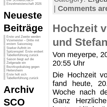
BW Schnellschach-
Einzelmeisterschaft 2026
|
Comments are
Neueste
Beiträge
Hochzeit v
Erste und Zweite werden
und Stefa
Vizemeister – Dritte mit
erstem Saisonsieg
Starker Auftritt im
Spitzenspiel: Erste erobert
Von meyerpe, 20
Tabellenführung zurück
Saison biegt auf die
20:55 Uhr
Zielgerade ein
Bezirkspokalsieg gegen
Heitersheim
Die Hochzeit v
Erste holt sich
Tabellenführung zurück
fand heute, 20
Archiv
Woche nach dem
Ganz Herzliche
SCO