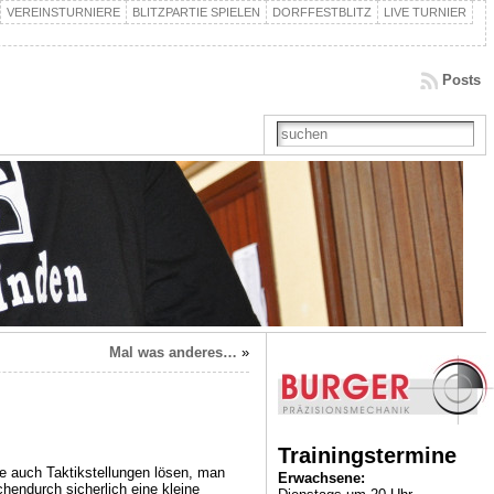
VEREINSTURNIERE
BLITZPARTIE SPIELEN
DORFFESTBLITZ
LIVE TURNIER
Posts
Mal was anderes…
»
Trainingstermine
ie auch Taktikstellungen lösen, man
Erwachsene:
hendurch sicherlich eine kleine