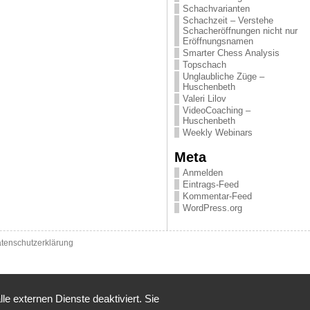
Schachvarianten
Schachzeit – Verstehe
Schacheröffnungen nicht nur
Eröffnungsnamen
Smarter Chess Analysis
Topschach
Unglaubliche Züge –
Huschenbeth
Valeri Lilov
VideoCoaching –
Huschenbeth
Weekly Webinars
Meta
Anmelden
Eintrags-Feed
Kommentar-Feed
WordPress.org
tenschutzerklärung
 externen Dienste deaktiviert. Sie