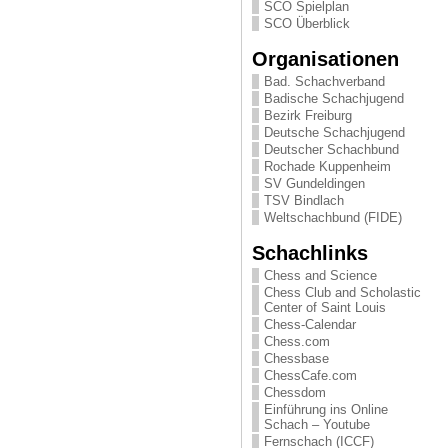
SCO Spielplan
SCO Überblick
Organisationen
Bad. Schachverband
Badische Schachjugend
Bezirk Freiburg
Deutsche Schachjugend
Deutscher Schachbund
Rochade Kuppenheim
SV Gundeldingen
TSV Bindlach
Weltschachbund (FIDE)
Schachlinks
Chess and Science
Chess Club and Scholastic
Center of Saint Louis
Chess-Calendar
Chess.com
Chessbase
ChessCafe.com
Chessdom
Einführung ins Online
Schach – Youtube
Fernschach (ICCF)