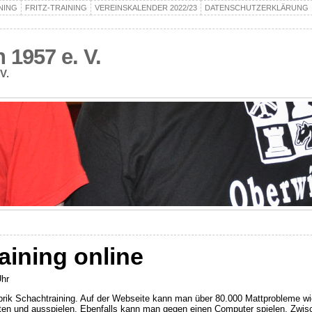
NING
FRITZ-TRAINING
VEREINSKALENDER 2022/23
DATENSCHUTZERKLÄRUNG
1957 e. V.
V.
aining online
Uhr
ubrik Schachtraining. Auf der Webseite kann man über 80.000 Mattprobleme w
ten und ausspielen. Ebenfalls kann man gegen einen Computer spielen. Zwisc