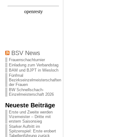
BSV News
Frauenschachturnier
Einladung zum Verbandstag
BAM und BJPT in Wiesloch
Fünfmal
Bezirkseinzelmeisterschaften
der Frauen
BW Schnellschach-
Einzelmeisterschaft 2026
Neueste Beiträge
Erste und Zweite werden
Vizemeister – Dritte mit
erstem Saisonsieg
Starker Auftritt im
Spitzenspiel: Erste erobert
Tabellenführung zurück