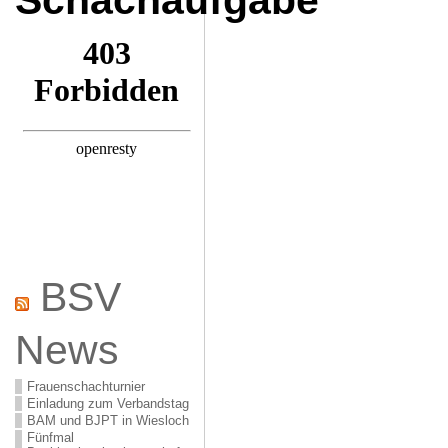
Schachaufgabe
BSV
News
Frauenschachturnier
Einladung zum Verbandstag
BAM und BJPT in Wiesloch
Fünfmal