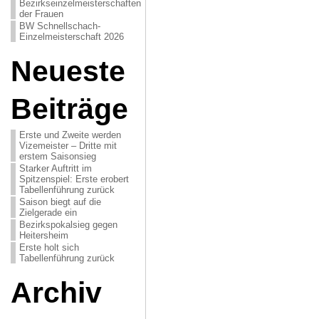
Bezirkseinzelmeisterschaften
der Frauen
BW Schnellschach-
Einzelmeisterschaft 2026
Neueste
Beiträge
Erste und Zweite werden
Vizemeister – Dritte mit
erstem Saisonsieg
Starker Auftritt im
Spitzenspiel: Erste erobert
Tabellenführung zurück
Saison biegt auf die
Zielgerade ein
Bezirkspokalsieg gegen
Heitersheim
Erste holt sich
Tabellenführung zurück
Archiv