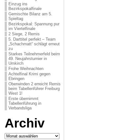
Einzug ins
Bezirkspokalfinale
Gemischte Bilanz am 5.
Spieltag
Bezirkspokal: Spannung pur
im Viertelfinale
2 Siege, 2 Remis
5. Darttitel perfekt – Team
„Schachmatt“ schlägt erneut
zu
Starkes Teilnehmerfeld beim
49. Neujahrsturnier in
Umkirch
Frohe Weihnachten
Achtelfinal Krimi gegen
Ebringen
Oberwinden 2 erreicht Remis
beim Tabellenführer Freiburg
West 1!
Erste übernimmt
Tabellenführung in
Verbandsliga
Archiv
Archiv