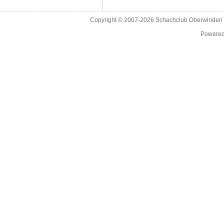
Copyright © 2007-2026
Schachclub Oberwinden 
Powere