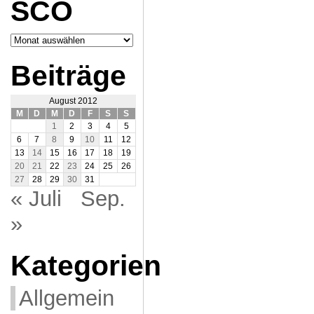
SCO
Archiv
SCO
Beiträge
August 2012
M
D
M
D
F
S
S
1
2
3
4
5
6
7
8
9
10
11
12
13
14
15
16
17
18
19
20
21
22
23
24
25
26
27
28
29
30
31
« Juli
Sep.
»
Kategorien
Allgemein